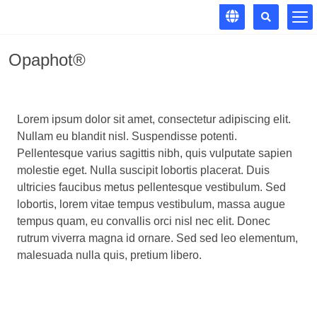
Opaphot®
Lorem ipsum dolor sit amet, consectetur adipiscing elit.
Nullam eu blandit nisl. Suspendisse potenti.
Pellentesque varius sagittis nibh, quis vulputate sapien
molestie eget. Nulla suscipit lobortis placerat. Duis
ultricies faucibus metus pellentesque vestibulum. Sed
lobortis, lorem vitae tempus vestibulum, massa augue
tempus quam, eu convallis orci nisl nec elit. Donec
rutrum viverra magna id ornare. Sed sed leo elementum,
malesuada nulla quis, pretium libero.