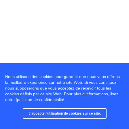
Nous utilisons des cookies pour garantir que nous vous offrons
la meilleure expérience sur notre site Web. Si vous continuez,
nous supposerons que vous acceptez de recevoir tous les
cookies définis par ce site Web. Pour plus d'informations, lisez
notre [politique de confidentialité.
© 2016 - 2026, all rights reserved.
J'accepte l'utilisation de cookies sur ce site.
Built with
Backlight