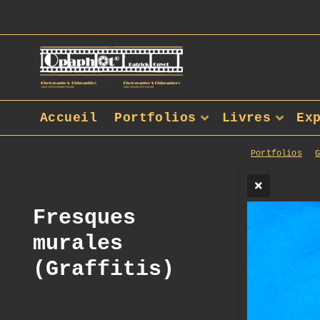
Accueil
Portfolios
Livres
Ex
Portfolios
Fresques
murales
(Graffitis)