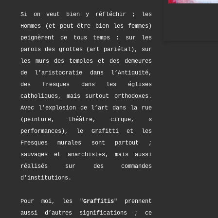
Si on veut bien y réfléchir ; les
Hommes (et peut-être bien les femmes)
peignèrent de tous temps : sur les
parois des grottes (art pariétal), sur
les murs des temples et des demeures
de l’aristocratie dans l’Antiquité,
des fresques dans les églises
catholiques, mais surtout orthodoxes.
Avec l’explosion de l’art dans la rue
(peinture, théâtre, cirque, «
performances), le Grafitti et les
Fresques murales sont partout ;
sauvages et anarchistes, mais aussi
réalisés sur des commandes
d’institutions.
Pour moi, les "
Graffitis
" prennent
aussi d’autres significations ; ce