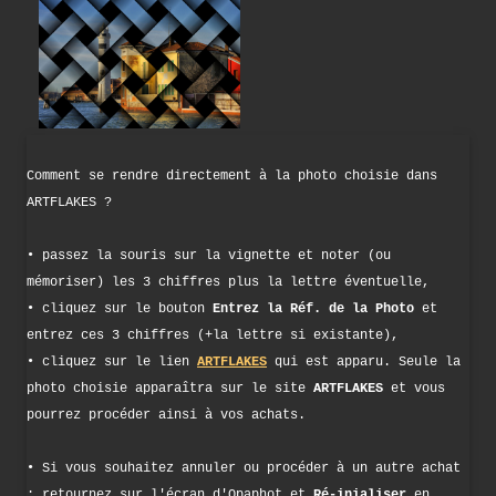
Comment se rendre directement à la photo choisie dans
ARTFLAKES ?
• passez la souris sur la vignette et noter (ou
mémoriser) les 3 chiffres plus la lettre éventuelle,
• cliquez sur le bouton
Entrez la Réf. de la Photo
et
entrez ces 3 chiffres (+la lettre si existante),
• cliquez sur le lien
ARTFLAKES
qui est apparu. Seule la
photo choisie apparaîtra sur le site
ARTFLAKES
et vous
pourrez procéder ainsi à vos achats.
• Si vous souhaitez annuler ou procéder à un autre achat
: retournez sur l'écran d'Opaphot et
Ré-inialiser
en