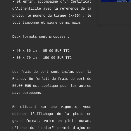
• et enfin, accompagné d’un Certificat
d’Authenticité avec la référence de la
photo, le numéro du tirage (x/30) ; le
tout tamponné et signé de ma main.
Deux formats sont proposés :
• 40 x 50 cm : 85,00 EUR TTC
• 50 x 70 cm : 150,00 EUR TTC
Les frais de port sont inclus pour la
France. Un forfait de frais de port de
50,00 EUR est appliqué pour les autres
pays européens.
En cliquant sur une vignette, vous
obtenez l'affichage de la photo en
grand format, voire en plein écran.
L'icône du "panier" permet d'ajouter