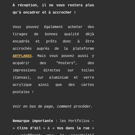
À réception, il ne vous restera plus
qu’à encadrer et à accrocher !
Vous pouvez également acheter des
tirages de bonnes qualité déjà
encadrés et prêts donc à être
accrochés auprès de la plateforme
ARTFLAKES
. Mais vous pouvez aussi y
acquérir des "Posters", des
impressions directes sur toiles
(Canvas), sur aluminium et verre
acrylique ainsi que des cartes
postales !
Voir en bas de page, comment procéder.
Remarque importante
: les Portfolios –
«
Clins d’œil
» & «
Vus dans la rue
»