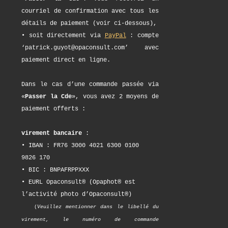
courriel de confirmation avec tous les
détails de paiement (voir ci-dessous),
• soit directement via
PayPal
: compte
‘patrick.guyot@opaconsult.com’ avec
paiement direct en ligne.
Dans le cas d’une commande passée via
«
Passer la Cde
», vous avez 2 moyens de
paiement offerts :
virement bancaire
:
• IBAN : FR76 3000 4021 6300 0100
9826 170
• BIC : BNPAFRPPXXX
• EURL Opaconsult® (Opaphot® est
l’activité photo d’Opaconsult®)
(
Veuillez mentionner dans le libellé du
virement, le numéro de commande