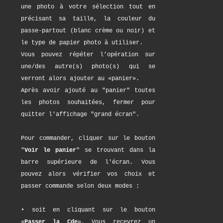
une photo à votre sélection tout en
précisant sa taille, la couleur du
passe-partout (blanc crème ou noir) et
le type de papier photo à utiliser.
Vous pouvez répéter l’opération sur
une/des autre(s) photo(s) qui se
verront alors ajouter au «panier».
Après avoir ajouté au "panier" toutes
les photos souhaitées, fermer pour
quitter l'affichage "grand écran".
Pour commander, cliquer sur le bouton
"
Voir le panier
" se trouvant dans la
barre supérieure de l'écran. Vous
pouvez alors vérifier vos choix et
passer commande selon deux modes :
• soit en cliquant sur le bouton
«
Passer la Cde
». Vous recevrez un