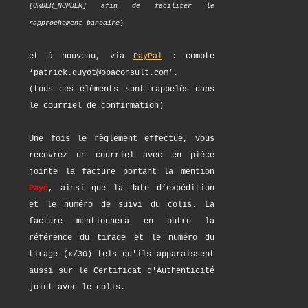
[ORDER_NUMBER] afin de faciliter le
rapprochement bancaire
)
et à nouveau, via
PayPal
: compte
‘patrick.guyot@opaconsult.com’.
(tous ces éléments sont rappelés dans
le courriel de confirmation)
Une fois le règlement effectué, vous
recevrez un courriel avec en pièce
jointe la facture portant la mention
Payé
, ainsi que la date d’expédition
et le numéro de suivi du colis. La
facture mentionnera en outre la
référence du tirage et le numéro du
tirage (x/30) tels qu'ils apparaissent
aussi sur le Certificat d'Authenticité
joint avec le colis.