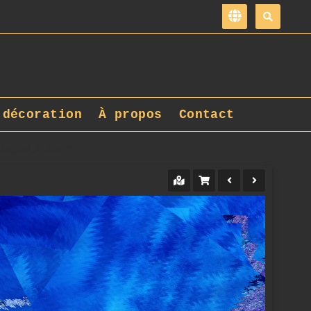
 décoration
À propos
Contact
418_DxO_1.jpg