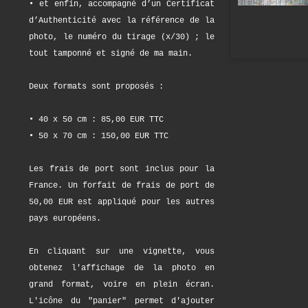
• et enfin, accompagné d’un Certificat
d’Authenticité avec la référence de la
photo, le numéro du tirage (x/30) ; le
tout tamponné et signé de ma main.
Deux formats sont proposés :
• 40 x 50 cm : 85,00 EUR TTC
• 50 x 70 cm : 150,00 EUR TTC
Les frais de port sont inclus pour la
France. Un forfait de frais de port de
50,00 EUR est appliqué pour les autres
pays européens.
En cliquant sur une vignette, vous
obtenez l'affichage de la photo en
grand format, voire en plein écran.
L'icône du "panier" permet d'ajouter