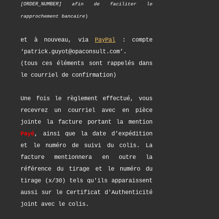
[ORDER_NUMBER] afin de faciliter le
rapprochement bancaire
)
et à nouveau, via
PayPal
: compte
‘patrick.guyot@opaconsult.com’.
(tous ces éléments sont rappelés dans
le courriel de confirmation)
Une fois le règlement effectué, vous
recevrez un courriel avec en pièce
jointe la facture portant la mention
Payé
, ainsi que la date d’expédition
et le numéro de suivi du colis. La
facture mentionnera en outre la
référence du tirage et le numéro du
tirage (x/30) tels qu'ils apparaissent
aussi sur le Certificat d'Authenticité
joint avec le colis.