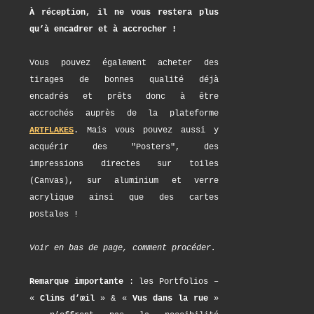
À réception, il ne vous restera plus
qu’à encadrer et à accrocher !
Vous pouvez également acheter des
tirages de bonnes qualité déjà
encadrés et prêts donc à être
accrochés auprès de la plateforme
ARTFLAKES
. Mais vous pouvez aussi y
acquérir des "Posters", des
impressions directes sur toiles
(Canvas), sur aluminium et verre
acrylique ainsi que des cartes
postales !
Voir en bas de page, comment procéder.
Remarque importante
: les Portfolios –
«
Clins d’œil
» & «
Vus dans la rue
»