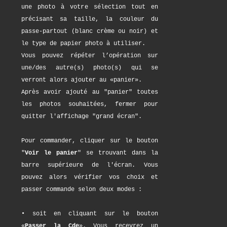
une photo à votre sélection tout en
précisant sa taille, la couleur du
passe-partout (blanc crème ou noir) et
le type de papier photo à utiliser.
Vous pouvez répéter l’opération sur
une/des autre(s) photo(s) qui se
verront alors ajouter au «panier».
Après avoir ajouté au "panier" toutes
les photos souhaitées, fermer pour
quitter l'affichage "grand écran".
Pour commander, cliquer sur le bouton
"
Voir le panier
" se trouvant dans la
barre supérieure de l'écran. Vous
pouvez alors vérifier vos choix et
passer commande selon deux modes :
• soit en cliquant sur le bouton
«
Passer la Cde
». Vous recevrez un