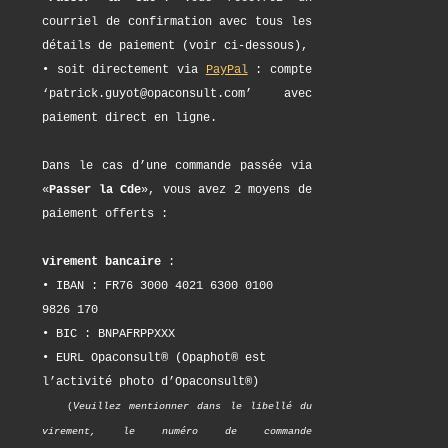
courriel de confirmation avec tous les
détails de paiement (voir ci-dessous),
• soit directement via
PayPal
: compte
‘patrick.guyot@opaconsult.com’ avec
paiement direct en ligne.
Dans le cas d’une commande passée via
«
Passer la Cde
», vous avez 2 moyens de
paiement offerts :
virement bancaire
:
• IBAN : FR76 3000 4021 6300 0100
9826 170
• BIC : BNPAFRPPXXX
• EURL Opaconsult® (Opaphot® est
l’activité photo d’Opaconsult®)
(
Veuillez mentionner dans le libellé du
virement, le numéro de commande