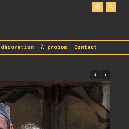
 décoration
À propos
Contact
pg