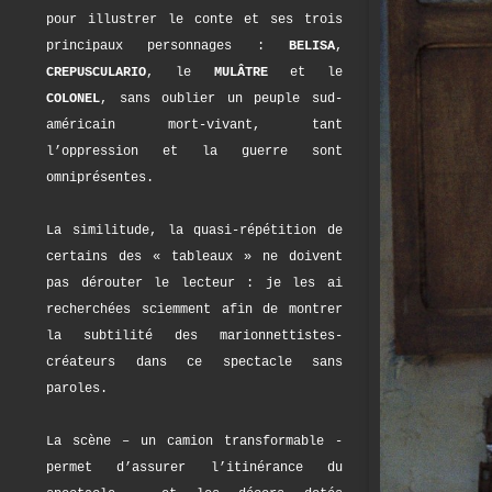
pour illustrer le conte et ses trois
principaux personnages :
BELISA
,
CREPUSCULARIO
, le
MULÂTRE
et le
COLONEL
, sans oublier un peuple sud-
américain mort-vivant, tant
l’oppression et la guerre sont
omniprésentes.
La similitude, la quasi-répétition de
certains des « tableaux » ne doivent
pas dérouter le lecteur : je les ai
recherchées sciemment afin de montrer
la subtilité des marionnettistes-
créateurs dans ce spectacle sans
paroles.
La scène – un camion transformable -
permet d’assurer l’itinérance du