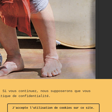
. Si vous continuez, nous supposerons que vous
SA
itique de confidentialité.
J'accepte l'utilisation de cookies sur ce site.
t© The Turning Gate
-
Clauses de Non-Responsabilités