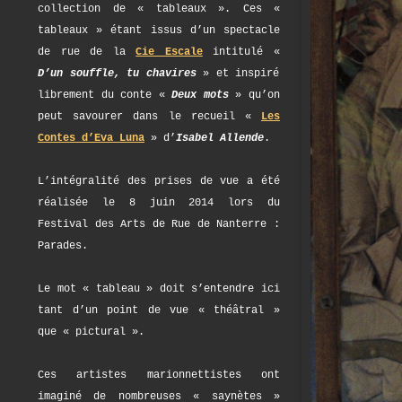
collection de « tableaux ». Ces «
tableaux » étant issus d’un spectacle
de rue de la
Cie Escale
intitulé «
D’un souffle, tu chavires
» et inspiré
librement du conte «
Deux mots
» qu’on
peut savourer dans le recueil «
Les
Contes d’Eva Luna
» d’
Isabel Allende
.
L’intégralité des prises de vue a été
réalisée le 8 juin 2014 lors du
Festival des Arts de Rue de Nanterre :
Parades.
Le mot « tableau » doit s’entendre ici
tant d’un point de vue « théâtral »
que « pictural ».
Ces artistes marionnettistes ont
imaginé de nombreuses « saynètes »