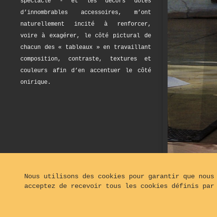
spectacle - et les décors dotés
d’innombrables accessoires, m’ont
naturellement incité à renforcer,
voire à exagérer, le côté pictural de
chacun des « tableaux » en travaillant
composition, contraste, textures et
couleurs afin d’en accentuer le côté
onirique.
Nous utilisons des cookies pour garantir que nous
acceptez de recevoir tous les cookies définis par
© 2024 - 2026
Opaphot®, tous droits réservés - Hébe