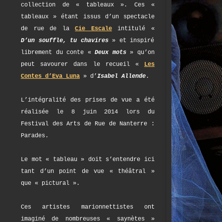
collection de « tableaux ». Ces «
tableaux » étant issus d’un spectacle
de rue de la
Cie Escale
intitulé «
D’un souffle, tu chavires
» et inspiré
librement du conte «
Deux mots
» qu’on
peut savourer dans le recueil «
Les
Contes d’Eva Luna
» d’
Isabel Allende
.
L’intégralité des prises de vue a été
réalisée le 8 juin 2014 lors du
Festival des Arts de Rue de Nanterre :
Parades.
Le mot « tableau » doit s’entendre ici
tant d’un point de vue « théâtral »
que « pictural ».
Ces artistes marionnettistes ont
imaginé de nombreuses « saynètes »