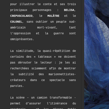
pour illustrer le conte et ses trois
principaux personnages :
BELISA
,
CREPUSCULARIO
, le
MULÂTRE
et le
COLONEL
, sans oublier un peuple sud-
américain mort-vivant, tant
l’oppression et la guerre sont
omniprésentes.
La similitude, la quasi-répétition de
certains des « tableaux » ne doivent
pas dérouter le lecteur : je les ai
recherchées sciemment afin de montrer
la subtilité des marionnettistes-
créateurs dans ce spectacle sans
paroles.
La scène – un camion transformable -
permet d’assurer l’itinérance du