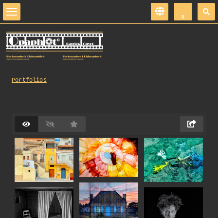
0
Portfolios
Exposition_Annuelle_GPRV_2025