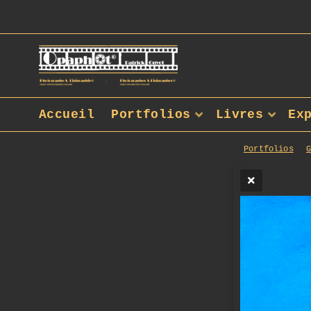
Accueil
Portfolios
Livres
Ex
Portfolios