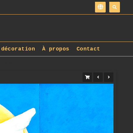
 décoration
À propos
Contact
0150.jpg