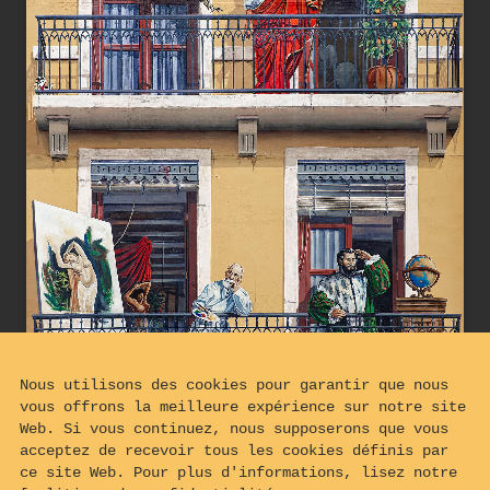
Nous utilisons des cookies pour garantir que nous
vous offrons la meilleure expérience sur notre site
Web. Si vous continuez, nous supposerons que vous
acceptez de recevoir tous les cookies définis par
ce site Web. Pour plus d'informations, lisez notre