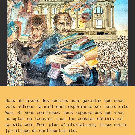
Nous utilisons des cookies pour garantir que nous
vous offrons la meilleure expérience sur notre site
Web. Si vous continuez, nous supposerons que vous
acceptez de recevoir tous les cookies définis par
ce site Web. Pour plus d'informations, lisez notre
[politique de confidentialité.
Incendie du Reichstag & autodafé de 1933