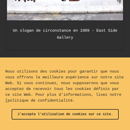
Un slogan de circonstance en 1989 - East Side
Gallery
Nous utilisons des cookies pour garantir que nous
vous offrons la meilleure expérience sur notre site
Web. Si vous continuez, nous supposerons que vous
acceptez de recevoir tous les cookies définis par
ce site Web. Pour plus d'informations, lisez notre
[politique de confidentialité.
J'accepte l'utilisation de cookies sur ce site.
© 2024 - 2026