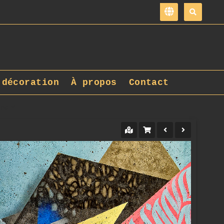
 décoration
À propos
Contact
jpg