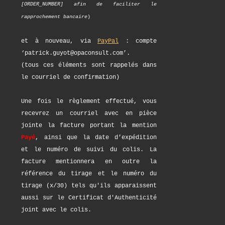
[ORDER_NUMBER] afin de faciliter le
rapprochement bancaire
)
et à nouveau, via
PayPal
: compte
‘patrick.guyot@opaconsult.com’.
(tous ces éléments sont rappelés dans
le courriel de confirmation)
Une fois le règlement effectué, vous
recevrez un courriel avec en pièce
jointe la facture portant la mention
Payé
, ainsi que la date d’expédition
et le numéro de suivi du colis. La
facture mentionnera en outre la
référence du tirage et le numéro du
tirage (x/30) tels qu'ils apparaissent
aussi sur le Certificat d'Authenticité
joint avec le colis.