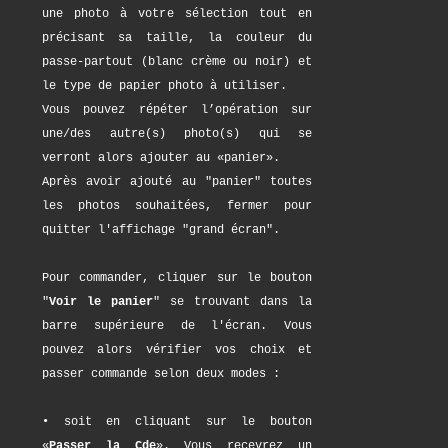
une photo à votre sélection tout en
précisant sa taille, la couleur du
passe-partout (blanc crème ou noir) et
le type de papier photo à utiliser.
Vous pouvez répéter l’opération sur
une/des autre(s) photo(s) qui se
verront alors ajouter au «panier».
Après avoir ajouté au "panier" toutes
les photos souhaitées, fermer pour
quitter l'affichage "grand écran".
Pour commander, cliquer sur le bouton
"
Voir le panier
" se trouvant dans la
barre supérieure de l'écran. Vous
pouvez alors vérifier vos choix et
passer commande selon deux modes :
• soit en cliquant sur le bouton
«
Passer la Cde
». Vous recevrez un