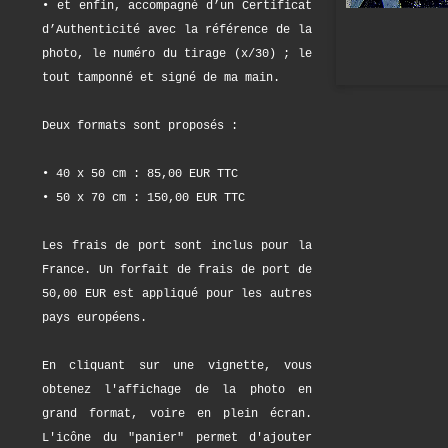
• et enfin, accompagné d’un Certificat
d’Authenticité avec la référence de la
photo, le numéro du tirage (x/30) ; le
tout tamponné et signé de ma main.
Deux formats sont proposés :
• 40 x 50 cm : 85,00 EUR TTC
• 50 x 70 cm : 150,00 EUR TTC
Les frais de port sont inclus pour la
France. Un forfait de frais de port de
50,00 EUR est appliqué pour les autres
pays européens.
En cliquant sur une vignette, vous
obtenez l'affichage de la photo en
grand format, voire en plein écran.
L'icône du "panier" permet d'ajouter