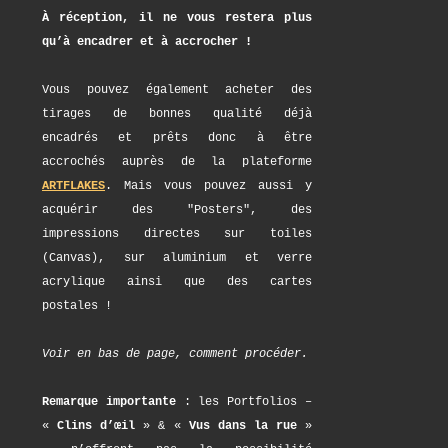
À réception, il ne vous restera plus
qu’à encadrer et à accrocher !
Vous pouvez également acheter des
tirages de bonnes qualité déjà
encadrés et prêts donc à être
accrochés auprès de la plateforme
ARTFLAKES
. Mais vous pouvez aussi y
acquérir des "Posters", des
impressions directes sur toiles
(Canvas), sur aluminium et verre
acrylique ainsi que des cartes
postales !
Voir en bas de page, comment procéder.
Remarque importante
: les Portfolios –
«
Clins d’œil
» & «
Vus dans la rue
»