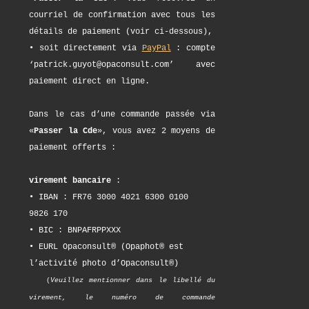
courriel de confirmation avec tous les
détails de paiement (voir ci-dessous),
• soit directement via
PayPal
: compte
‘patrick.guyot@opaconsult.com’ avec
paiement direct en ligne.
Dans le cas d’une commande passée via
«
Passer la Cde
», vous avez 2 moyens de
paiement offerts :
virement bancaire
:
• IBAN : FR76 3000 4021 6300 0100
9826 170
• BIC : BNPAFRPPXXX
• EURL Opaconsult® (Opaphot® est
l’activité photo d’Opaconsult®)
(
Veuillez mentionner dans le libellé du
virement, le numéro de commande