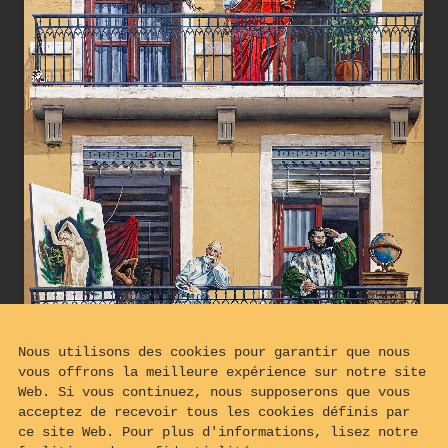
Nous utilisons des cookies pour garantir que nous
vous offrons la meilleure expérience sur notre site
Web. Si vous continuez, nous supposerons que vous
acceptez de recevoir tous les cookies définis par
ce site Web. Pour plus d'informations, lisez notre