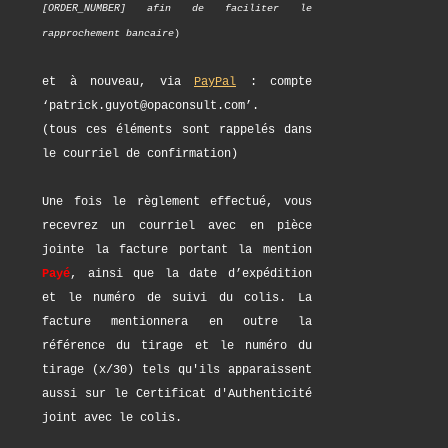
[ORDER_NUMBER] afin de faciliter le
rapprochement bancaire
)
et à nouveau, via
PayPal
: compte
‘patrick.guyot@opaconsult.com’.
(tous ces éléments sont rappelés dans
le courriel de confirmation)
Une fois le règlement effectué, vous
recevrez un courriel avec en pièce
jointe la facture portant la mention
Payé
, ainsi que la date d’expédition
et le numéro de suivi du colis. La
facture mentionnera en outre la
référence du tirage et le numéro du
tirage (x/30) tels qu'ils apparaissent
aussi sur le Certificat d'Authenticité
joint avec le colis.