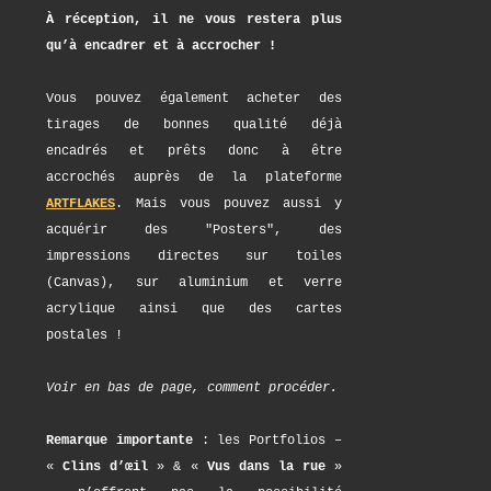
À réception, il ne vous restera plus
qu’à encadrer et à accrocher !
Vous pouvez également acheter des
tirages de bonnes qualité déjà
encadrés et prêts donc à être
accrochés auprès de la plateforme
ARTFLAKES
. Mais vous pouvez aussi y
acquérir des "Posters", des
impressions directes sur toiles
(Canvas), sur aluminium et verre
acrylique ainsi que des cartes
postales !
Voir en bas de page, comment procéder.
Remarque importante
: les Portfolios –
«
Clins d’œil
» & «
Vus dans la rue
»