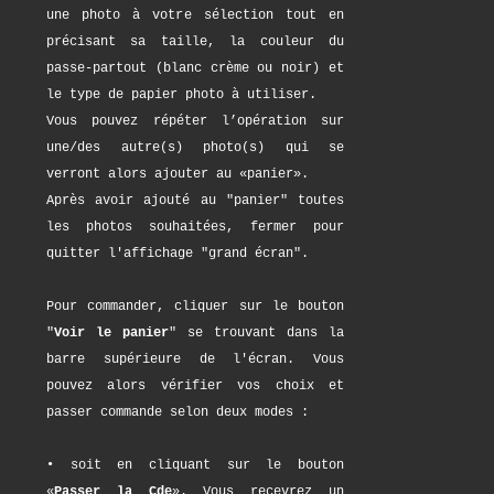
une photo à votre sélection tout en
précisant sa taille, la couleur du
passe-partout (blanc crème ou noir) et
le type de papier photo à utiliser.
Vous pouvez répéter l’opération sur
une/des autre(s) photo(s) qui se
verront alors ajouter au «panier».
Après avoir ajouté au "panier" toutes
les photos souhaitées, fermer pour
quitter l'affichage "grand écran".
Pour commander, cliquer sur le bouton
"
Voir le panier
" se trouvant dans la
barre supérieure de l'écran. Vous
pouvez alors vérifier vos choix et
passer commande selon deux modes :
• soit en cliquant sur le bouton
«
Passer la Cde
». Vous recevrez un