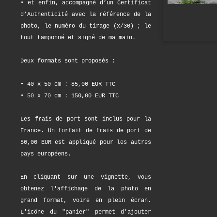
• et enfin, accompagné d’un Certificat
d’Authenticité avec la référence de la
photo, le numéro du tirage (x/30) ; le
tout tamponné et signé de ma main.
Deux formats sont proposés :
• 40 x 50 cm : 85,00 EUR TTC
• 50 x 70 cm : 150,00 EUR TTC
Les frais de port sont inclus pour la
France. Un forfait de frais de port de
50,00 EUR est appliqué pour les autres
pays européens.
En cliquant sur une vignette, vous
obtenez l'affichage de la photo en
grand format, voire en plein écran.
L'icône du "panier" permet d'ajouter