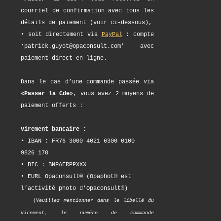
courriel de confirmation avec tous les
détails de paiement (voir ci-dessous),
• soit directement via
PayPal
: compte
‘patrick.guyot@opaconsult.com’ avec
paiement direct en ligne.
Dans le cas d’une commande passée via
«
Passer la Cde
», vous avez 2 moyens de
paiement offerts :
virement bancaire
:
• IBAN : FR76 3000 4021 6300 0100
9826 170
• BIC : BNPAFRPPXXX
• EURL Opaconsult® (Opaphot® est
l’activité photo d’Opaconsult®)
(
Veuillez mentionner dans le libellé du
virement, le numéro de commande