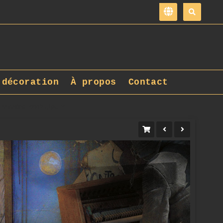
 décoration
À propos
Contact
_Parades_0042.jpg