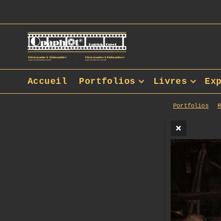
Accueil
Portfolios
Livres
Ex
Portfolios