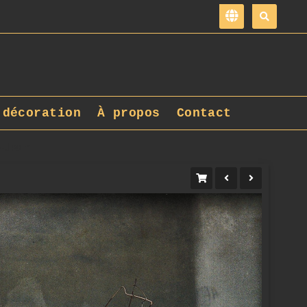
 décoration
À propos
Contact
6.jpg