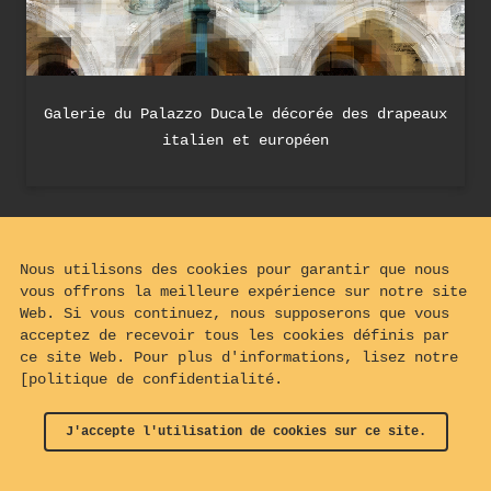
Galerie du Palazzo Ducale décorée des drapeaux
italien et européen
Nous utilisons des cookies pour garantir que nous
vous offrons la meilleure expérience sur notre site
Web. Si vous continuez, nous supposerons que vous
acceptez de recevoir tous les cookies définis par
ce site Web. Pour plus d'informations, lisez notre
[politique de confidentialité.
J'accepte l'utilisation de cookies sur ce site.
© 2024 - 2026