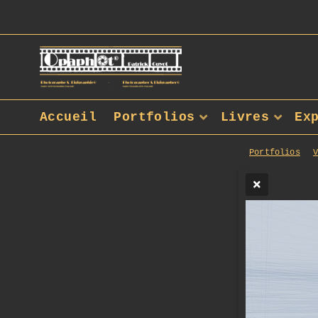
Accueil
Portfolios
Livres
Ex
Portfolios