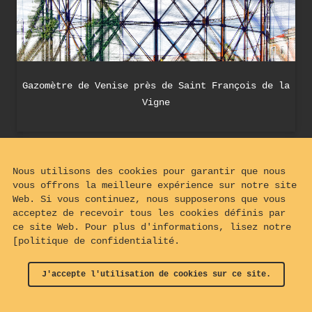
Gazomètre de Venise près de Saint François de la
Vigne
Nous utilisons des cookies pour garantir que nous
vous offrons la meilleure expérience sur notre site
Web. Si vous continuez, nous supposerons que vous
acceptez de recevoir tous les cookies définis par
ce site Web. Pour plus d'informations, lisez notre
[politique de confidentialité.
J'accepte l'utilisation de cookies sur ce site.
© 2024 - 2026