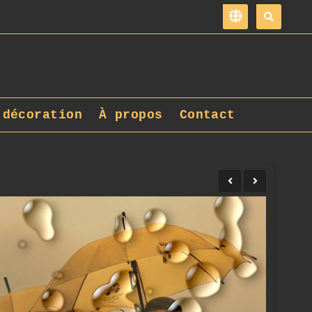
 décoration
À propos
Contact
1.jpg