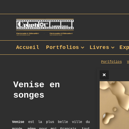
Accueil
Portfolios
Livres
Ex
Portfolios
Venise en
songes
Venise
est la plus belle ville du