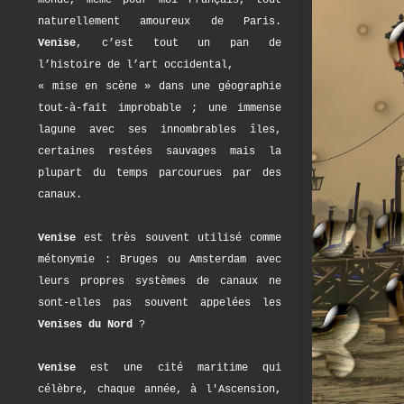
monde, même pour moi Français, tout
naturellement amoureux de Paris.
Venise
, c’est tout un pan de
l’histoire de l’art occidental,
« mise en scène » dans une géographie
tout-à-fait improbable ; une immense
lagune avec ses innombrables îles,
certaines restées sauvages mais la
plupart du temps parcourues par des
canaux.
Venise
est très souvent utilisé comme
métonymie : Bruges ou Amsterdam avec
leurs propres systèmes de canaux ne
sont-elles pas souvent appelées les
Venises du Nord
?
Venise
est une cité maritime qui
célèbre, chaque année, à l'Ascension,