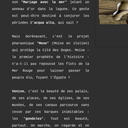
son "
Mariage avec la mer
" jetant un
anneau d'or dans la lagune. Ce geste
est peut-être destiné à conjurer les
périodes d’
acqua alta
, qui sait ?
Mais dorénavant, c'est le projet
pharaonique "
Mose
" (Moïse en italien)
qui protège la Cité des Doges. Moïse -
le premier prophète de l'histoire -
n'a-t-il pas repoussé les flots de la
Mer Rouge pour laisser passer le
peuple élu, fuyant l'Égypte ?
Venise
, c'est la beauté de ses palais,
de ses places, de ses églises, de ses
musées, de ses canaux parcourus sans
cesse par ces barques inimitables :
les "
gondoles
". Tout est beauté,
partout. On marche, on regarde et on