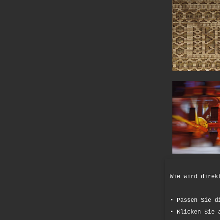
Wie wird direk
• Passen Sie d
• Klicken Sie 