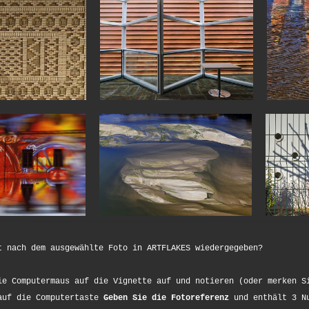
t nach dem ausgewählte Foto in ARTFLAKES wiedergegeben?
ie Computermaus auf die Vignette auf und notieren (oder merken S
auf die Computertaste
Geben Sie die Fotoreferenz
und enthält 3 Nu