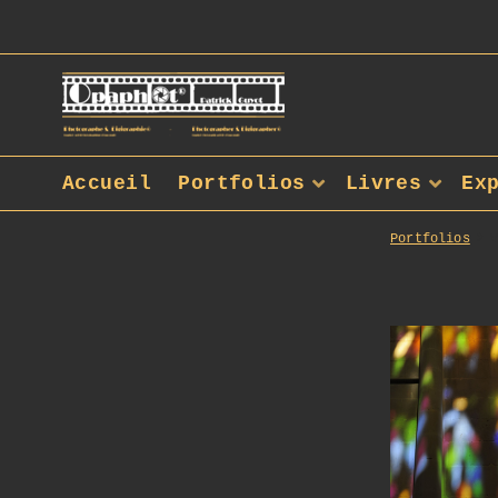
Accueil
Portfolios
Livres
Ex
Portfolios