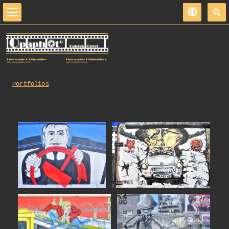
Portfolios
Graffitis_Purchase_DE