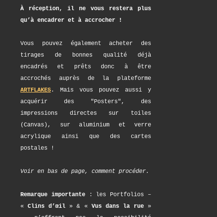
À réception, il ne vous restera plus
qu’à encadrer et à accrocher !
Vous pouvez également acheter des
tirages de bonnes qualité déjà
encadrés et prêts donc à être
accrochés auprès de la plateforme
ARTFLAKES
. Mais vous pouvez aussi y
acquérir des "Posters", des
impressions directes sur toiles
(Canvas), sur aluminium et verre
acrylique ainsi que des cartes
postales !
Voir en bas de page, comment procéder.
Remarque importante
: les Portfolios –
«
Clins d’œil
» & «
Vus dans la rue
»