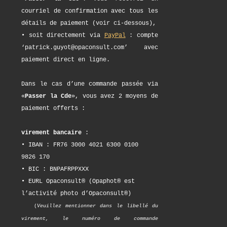
courriel de confirmation avec tous les
détails de paiement (voir ci-dessous),
• soit directement via
PayPal
: compte
‘patrick.guyot@opaconsult.com’ avec
paiement direct en ligne.
Dans le cas d’une commande passée via
«
Passer la Cde
», vous avez 2 moyens de
paiement offerts :
virement bancaire
:
• IBAN : FR76 3000 4021 6300 0100
9826 170
• BIC : BNPAFRPPXXX
• EURL Opaconsult® (Opaphot® est
l’activité photo d’Opaconsult®)
(
Veuillez mentionner dans le libellé du
virement, le numéro de commande