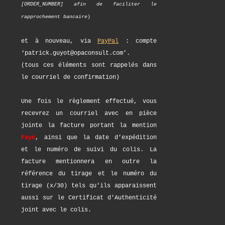
[ORDER_NUMBER] afin de faciliter le
rapprochement bancaire
)
et à nouveau, via
PayPal
: compte
‘patrick.guyot@opaconsult.com’.
(tous ces éléments sont rappelés dans
le courriel de confirmation)
Une fois le règlement effectué, vous
recevrez un courriel avec en pièce
jointe la facture portant la mention
Payé
, ainsi que la date d’expédition
et le numéro de suivi du colis. La
facture mentionnera en outre la
référence du tirage et le numéro du
tirage (x/30) tels qu'ils apparaissent
aussi sur le Certificat d'Authenticité
joint avec le colis.