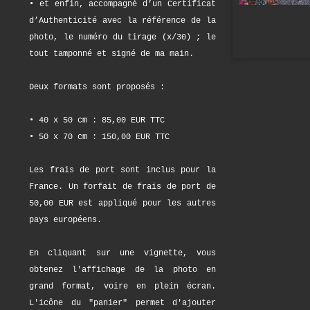
• et enfin, accompagné d’un Certificat
d’Authenticité avec la référence de la
photo, le numéro du tirage (x/30) ; le
tout tamponné et signé de ma main.
Deux formats sont proposés :
• 40 x 50 cm : 85,00 EUR TTC
• 50 x 70 cm : 150,00 EUR TTC
Les frais de port sont inclus pour la
France. Un forfait de frais de port de
50,00 EUR est appliqué pour les autres
pays européens.
En cliquant sur une vignette, vous
obtenez l'affichage de la photo en
grand format, voire en plein écran.
L'icône du "panier" permet d'ajouter