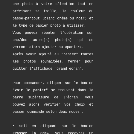
une photo à votre sélection tout en
précisant sa taille, la couleur du
passe-partout (blanc crème ou noir) et
le type de papier photo à utiliser.
Vous pouvez répéter l’opération sur
une/des autre(s) photo(s) qui se
verront alors ajouter au «panier».
Après avoir ajouté au "panier" toutes
les photos souhaitées, fermer pour
quitter l'affichage "grand écran".
Pour commander, cliquer sur le bouton
"
Voir le panier
" se trouvant dans la
barre supérieure de l'écran. Vous
pouvez alors vérifier vos choix et
passer commande selon deux modes :
• soit en cliquant sur le bouton
«
Passer la Cde
». Vous recevrez un