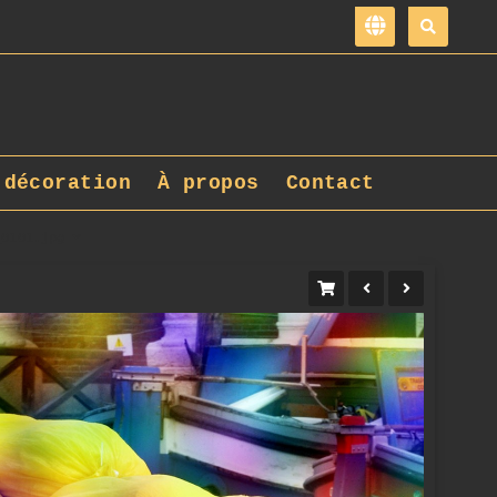
 décoration
À propos
Contact
_0101.jpg