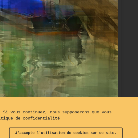
. Si vous continuez, nous supposerons que vous
 maison de Goldoni
itique de confidentialité.
J'accepte l'utilisation de cookies sur ce site.
t© The Turning Gate
-
Clauses de Non-Responsabilités